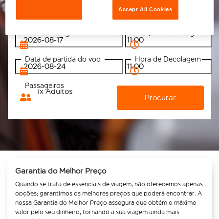
Endereço do Hotel
Accept All Cookies
Data de Chegada do Voo
Tempo de Aterragem
Data de partida do voo
Hora de Decolagem
Passageiros
1
x Adultos
Garantia do Melhor Preço
Quando se trata de essenciais de viagem, não oferecemos apenas
opções; garantimos os melhores preços que poderá encontrar. A
nossa Garantia do Melhor Preço assegura que obtém o máximo
valor pelo seu dinheiro, tornando a sua viagem ainda mais